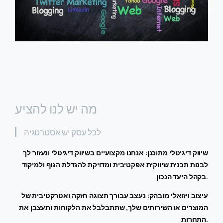
מה יש לנו להציע
לכל עסק יש אסטרטגיה
שיווק דיגיטלי מתוכנן: אנחנו מקצועיים בשיווק דיגיטלי ונעזור לך
לבנות תכנית שיווקית אפקטיבית ומדויקת להגדלת הגוף ולמיקוד
בקהל היעד הנכון.
עיצוב ויזואלי מובהק: נעצב עבורך תצוגה חזקה ואטרקטיבית של
המוצרים או השירותים שלך, שתתבלבל את הלקוחות ותעצבן את
התחרות.