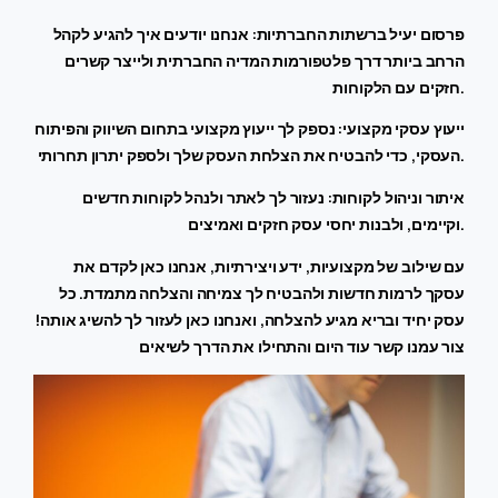
פרסום יעיל ברשתות החברתיות: אנחנו יודעים איך להגיע לקהל
הרחב ביותר דרך פלטפורמות המדיה החברתית ולייצר קשרים
חזקים עם הלקוחות.
ייעוץ עסקי מקצועי: נספק לך ייעוץ מקצועי בתחום השיווק והפיתוח
העסקי, כדי להבטיח את הצלחת העסק שלך ולספק יתרון תחרותי.
איתור וניהול לקוחות: נעזור לך לאתר ולנהל לקוחות חדשים
וקיימים, ולבנות יחסי עסק חזקים ואמיצים.
עם שילוב של מקצועיות, ידע ויצירתיות, אנחנו כאן לקדם את
עסקך לרמות חדשות ולהבטיח לך צמיחה והצלחה מתמדת. כל
עסק יחיד ובריא מגיע להצלחה, ואנחנו כאן לעזור לך להשיג אותה!
צור עמנו קשר עוד היום והתחילו את הדרך לשיאים